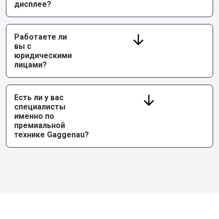
дисплее?
Работаете ли
вы с
юридическими
лицами?
Есть ли у вас
специалисты
именно по
премиальной
технике Gaggenau?