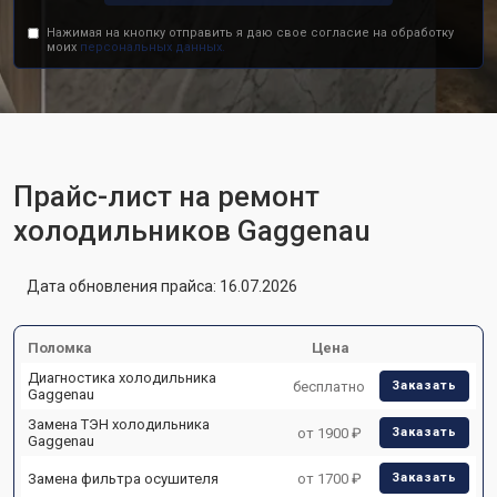
Нажимая на кнопку отправить я даю свое согласие на обработку
моих
персональных данных.
Прайс-лист на ремонт
холодильников Gaggenau
Дата обновления прайса: 16.07.2026
Поломка
Цена
Диагностика холодильника
бесплатно
Заказать
Gaggenau
Замена ТЭН холодильника
от 1900 ₽
Заказать
Gaggenau
Замена фильтра осушителя
от 1700 ₽
Заказать