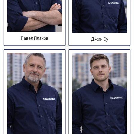
Павел Плахов
Джин Су