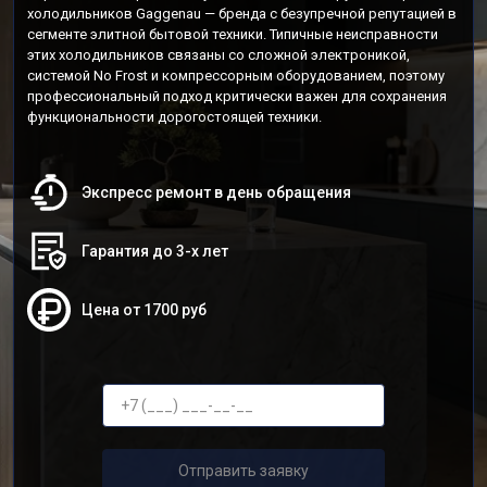
холодильников Gaggenau — бренда с безупречной репутацией в
сегменте элитной бытовой техники. Типичные неисправности
этих холодильников связаны со сложной электроникой,
системой No Frost и компрессорным оборудованием, поэтому
профессиональный подход критически важен для сохранения
функциональности дорогостоящей техники.
Экспресс ремонт в день обращения
Гарантия до 3-х лет
Цена от 1700 руб
Отправить заявку