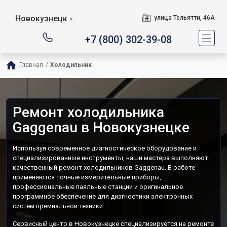
Новокузнецк
улица Тольятти, 46А
▼
+7 (800) 302-39-08
Главная
/
Холодильник
Ремонт холодильника
Gaggenau в Новокузнецке
Используя современное диагностическое оборудование и
специализированные инструменты, наши мастера выполняют
качественный ремонт холодильников Gaggenau. В работе
применяются точные измерительные приборы,
профессиональные паяльные станции и оригинальное
программное обеспечение для диагностики электронных
систем премиальной техники.
Сервисный центр в Новокузнецке специализируется на ремонте