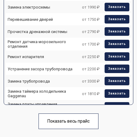
Замена электросхемы
от 1990 ₽
Заказать
Перевешивание дверей
от 1750 ₽
Заказать
Прочистка дренажной системы
от 2790 ₽
Заказать
Ремонт датчика морозильного
от 1700 ₽
Заказать
отделения
Ремонт испарителя
от 2250 ₽
Заказать
Устранение засора трубопровода
от 2200 ₽
Заказать
Замена трубопровода
от 3300 ₽
Заказать
Замена таймера холодильника
от 1810 ₽
Заказать
Gaggenau
Замена платы управления
от 1700 ₽
Заказать
(мат.платы, мейн платы)
Ремонт/замена датчика
от 2550 ₽
Заказать
Показать весь прайс
температуры
Замена термостата
от 1700 ₽
Заказать